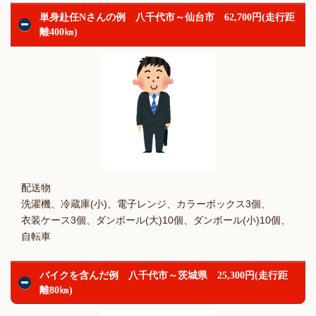
単身赴任Nさんの例 八千代市～仙台市 62,700円(走行距
離400㎞)
配送物
洗濯機、冷蔵庫(小)、電子レンジ、カラーボックス3個、
衣装ケース3個、ダンボール(大)10個、ダンボール(小)10個、
自転車
バイクを含んだ例 八千代市～茨城県 25,300円(走行距
離80㎞)