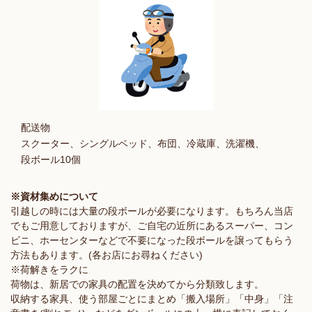
配送物
スクーター、シングルベッド、布団、冷蔵庫、洗濯機、
段ボール10個
※資材集めについて
引越しの時には大量の段ボールが必要になります。もちろん当店
でもご用意しておりますが、ご自宅の近所にあるスーパー、コン
ビニ、ホーセンターなどで不要になった段ボールを譲ってもらう
方法もあります。(各お店にお尋ねください)
※荷解きをラクに
荷物は、新居での家具の配置を決めてから分類致します。
収納する家具、使う部屋ごとにまとめ「搬入場所」「中身」「注