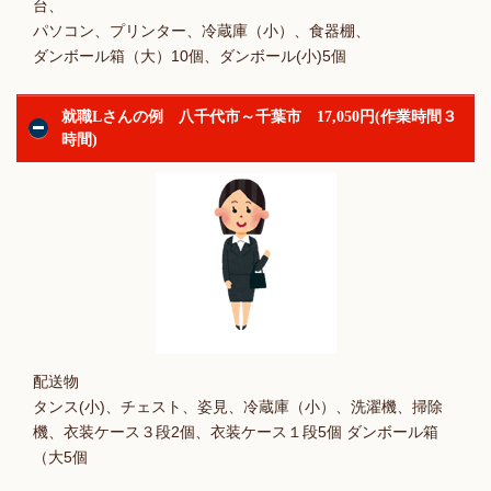
台、
パソコン、プリンター、冷蔵庫（小）、食器棚、
ダンボール箱（大）10個、ダンボール(小)5個
就職Lさんの例 八千代市～千葉市 17,050円(作業時間３
時間)
配送物
タンス(小)、チェスト、姿見、冷蔵庫（小）、洗濯機、掃除
機、衣装ケース３段2個、衣装ケース１段5個 ダンボール箱
（大5個