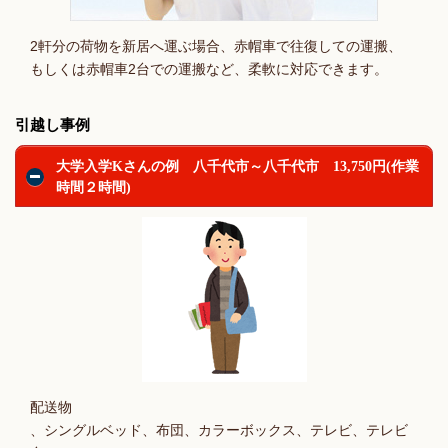
2軒分の荷物を新居へ運ぶ場合、赤帽車で往復しての運搬、
もしくは赤帽車2台での運搬など、柔軟に対応できます。
引越し事例
大学入学Kさんの例 八千代市～八千代市 13,750円(作業
時間２時間)
配送物
、シングルベッド、布団、カラーボックス、テレビ、テレビ