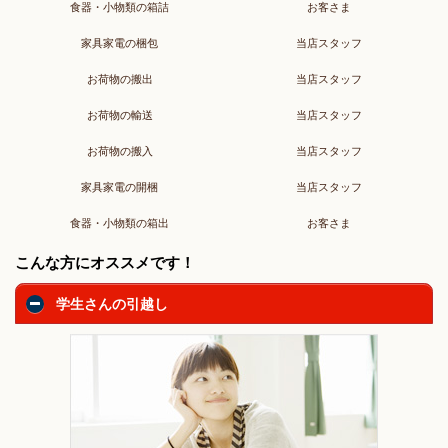
食器・小物類の箱詰
お客さま
家具家電の梱包
当店スタッフ
お荷物の搬出
当店スタッフ
お荷物の輸送
当店スタッフ
お荷物の搬入
当店スタッフ
家具家電の開梱
当店スタッフ
食器・小物類の箱出
お客さま
こんな方にオススメです！
学生さんの引越し