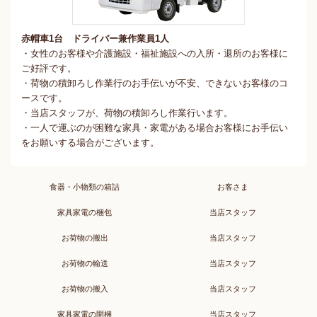
赤帽車1台 ドライバー兼作業員1人
・女性のお客様や介護施設・福祉施設への入所・退所のお客様に
ご好評です。
・荷物の積卸ろし作業行のお手伝いが不安、できないお客様のコ
ースです。
・当店スタッフが、荷物の積卸ろし作業行います。
・一人で運ぶのが困難な家具・家電がある場合お客様にお手伝い
をお願いする場合がございます。
食器・小物類の箱詰
お客さま
家具家電の梱包
当店スタッフ
お荷物の搬出
当店スタッフ
お荷物の輸送
当店スタッフ
お荷物の搬入
当店スタッフ
家具家電の開梱
当店スタッフ